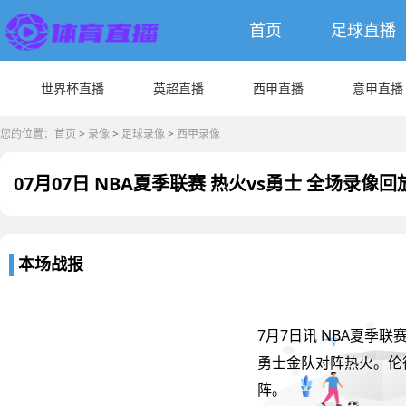
首页
足球直播
世界杯直播
英超直播
西甲直播
意甲直播
您的位置：
首页
>
录像
>
足球录像
>
西甲录像
07月07日 NBA夏季联赛 热火vs勇士 全场录像回
本场战报
7月7日讯 NBA夏季
勇士金队对阵热火。伦
阵。