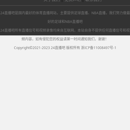
24直播吧是国内最好的体育直播网站，主要提供足球直播、NBA直播，我们努力做最
好的足球和NBA直播吧
24直播吧所有直播信号和视频录像均来自互联网，本站自身不提供任何直播信号和视
频内容，如有侵犯您的权益请第一时间通知我们，谢谢！
Copyright©2021-2023 24直播吧 版权所有
浙ICP备11008497号-1