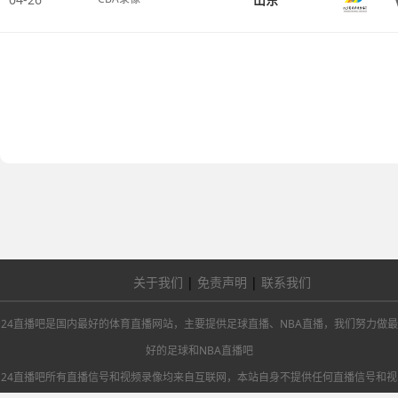
关于我们
|
免责声明
|
联系我们
24直播吧是国内最好的体育直播网站，主要提供足球直播、NBA直播，我们努力做最
好的足球和NBA直播吧
24直播吧所有直播信号和视频录像均来自互联网，本站自身不提供任何直播信号和视