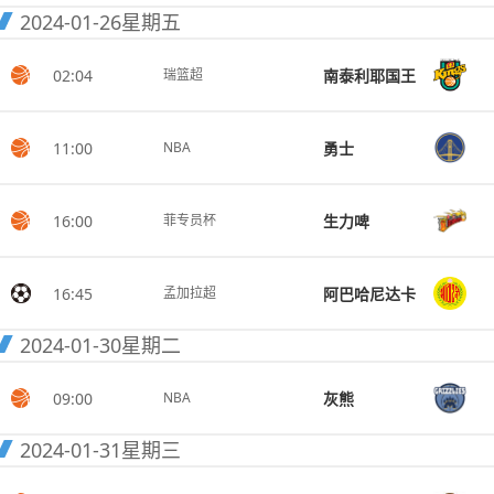
2024-01-26
星期五
02:04
南泰利耶国王
瑞篮超
11:00
勇士
NBA
16:00
生力啤
菲专员杯
16:45
阿巴哈尼达卡
孟加拉超
2024-01-30
星期二
09:00
灰熊
NBA
2024-01-31
星期三