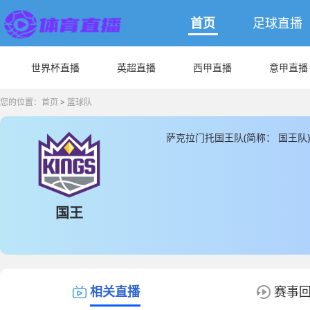
首页
足球直播
世界杯直播
英超直播
西甲直播
意甲直播
您的位置：
首页
>
篮球队
萨克拉门托国王队(简称： 国王
萨克拉门托国王队主教练是由迈克
球队，JRS直播为您提供最新萨
克拉门托国王队直播数据。
国王
相关直播
赛事