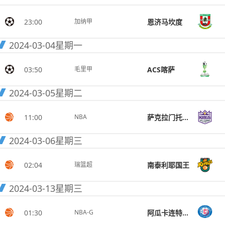
23:00
恩济马坎度
加纳甲
2024-03-04
星期一
03:50
ACS喀萨
毛里甲
2024-03-05
星期二
11:00
萨克拉门托国王
NBA
2024-03-06
星期三
02:04
南泰利耶国王
瑞篮超
2024-03-13
星期三
01:30
阿瓜卡连特快船
NBA-G