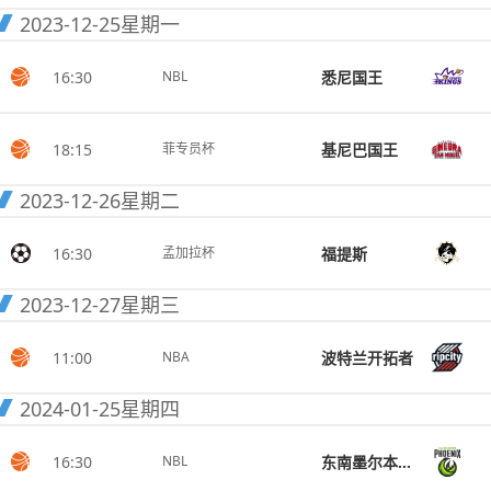
2023-12-25
星期一
16:30
悉尼国王
NBL
18:15
基尼巴国王
菲专员杯
2023-12-26
星期二
16:30
福提斯
孟加拉杯
2023-12-27
星期三
11:00
波特兰开拓者
NBA
2024-01-25
星期四
16:30
东南墨尔本凤凰
NBL