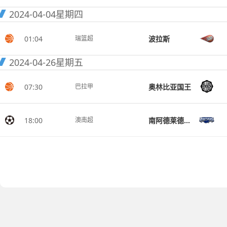
2024-04-04
星期四
01:04
波拉斯
瑞篮超
2024-04-26
星期五
07:30
奥林比亚国王
巴拉甲
18:00
南阿德莱德黑豹
澳南超