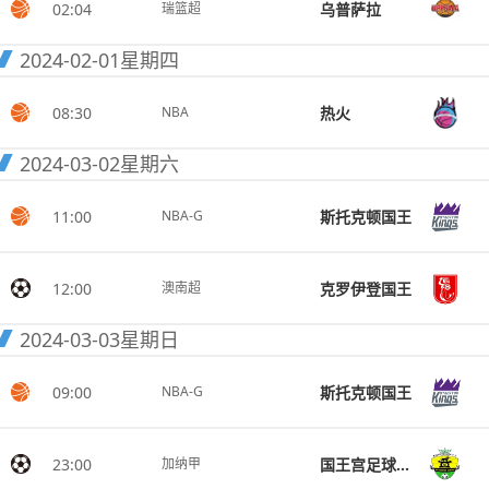
02:04
乌普萨拉
瑞篮超
2024-02-01
星期四
08:30
热火
NBA
2024-03-02
星期六
11:00
斯托克顿国王
NBA-G
12:00
克罗伊登国王
澳南超
2024-03-03
星期日
09:00
斯托克顿国王
NBA-G
23:00
国王宫足球俱乐部
加纳甲