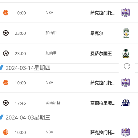
10:00
萨克拉门托国王
NBA
23:00
昂克尔
加纳甲
23:00
费萨尔国王
加纳甲
2024-03-14
星期四
10:00
萨克拉门托国王
NBA
17:45
莫德柏里喷射机后备队
澳南后备
2024-04-03
星期三
10:00
萨克拉门托国王
NBA