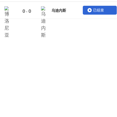
已结束
乌迪内斯
0
0
-