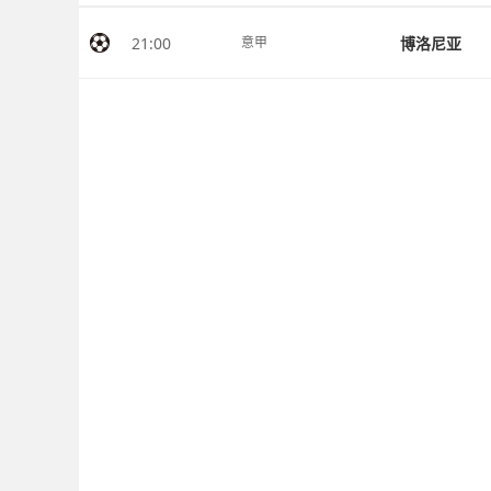
21:00
博洛尼亚
意甲