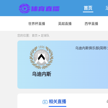
首页
世界杯直播
英超直播
西甲直播
您的位置：
首页
>
足球队
乌迪内斯俱乐部(简称
馆是位于弗留利球场， 
迪内斯球员总数为32
为17人，其余都为本
供最新的乌迪内斯直
乌迪内斯
相关直播