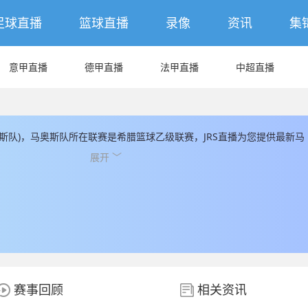
足球直播
篮球直播
录像
资讯
集
意甲直播
德甲直播
法甲直播
中超直播
奥斯队)，马奥斯队所在联赛是希腊篮球乙级联赛，JRS直播为您提供最新马
JRS直播同时为您提供最新的马奥斯队直播数据。
展开 ﹀
赛事回顾
相关资讯