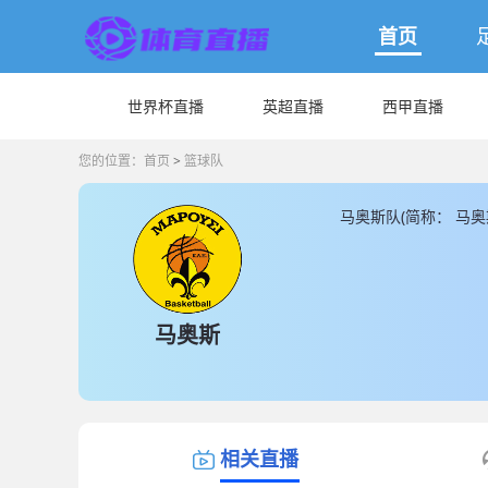
首页
世界杯直播
英超直播
西甲直播
您的位置：
首页
>
篮球队
马奥斯队(简称： 马
奥斯队的数据和信息，
马奥斯
相关直播