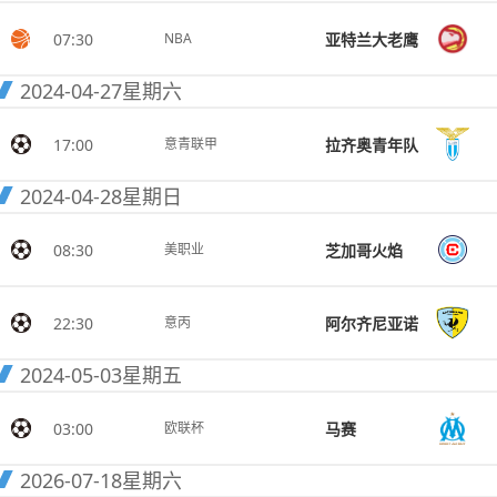
07:30
亚特兰大老鹰
NBA
2024-04-27
星期六
17:00
拉齐奥青年队
意青联甲
2024-04-28
星期日
08:30
芝加哥火焰
美职业
22:30
阿尔齐尼亚诺
意丙
2024-05-03
星期五
03:00
马赛
欧联杯
2026-07-18
星期六