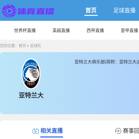
首页
足球直播
世界杯直播
英超直播
西甲直播
意甲直播
您的位置：
首页
>
足球队
亚特兰大俱乐部(简称：亚特兰大
馆是位于意大利蓝色竞技球场， 
375930000(€)，亚特兰大
人， 另外非本土球员为20人，其
JRS直播同时为您提供最新的亚
亚特兰大
相关直播
赛事