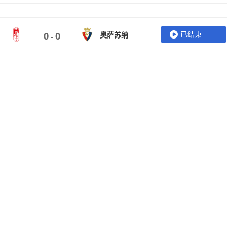
已结束
奥萨苏纳
0
0
-