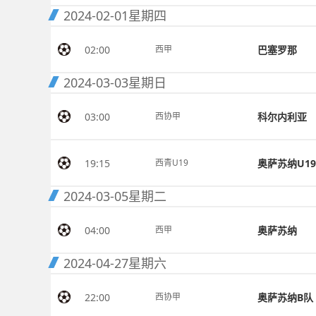
2024-02-01
星期四
02:00
巴塞罗那
西甲
2024-03-03
星期日
03:00
科尔内利亚
西协甲
19:15
奥萨苏纳U19
西青U19
2024-03-05
星期二
04:00
奥萨苏纳
西甲
2024-04-27
星期六
22:00
奥萨苏纳B队
西协甲