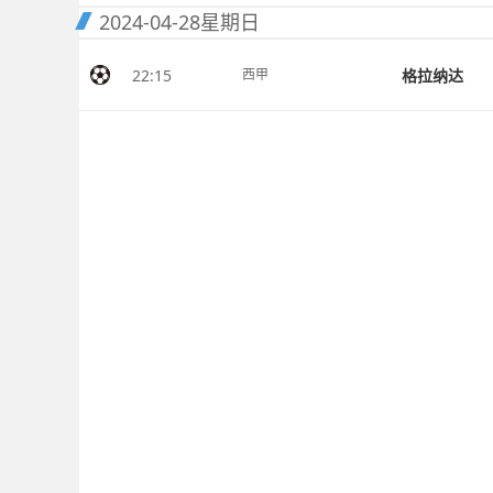
2024-04-28
星期日
22:15
格拉纳达
西甲