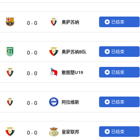
已结束
奥萨苏纳
0
0
-
已结束
奥萨苏纳B队
0
0
-
已结束
散图楚U19
0
0
-
已结束
阿拉维斯
0
0
-
已结束
皇家联邦
0
0
-