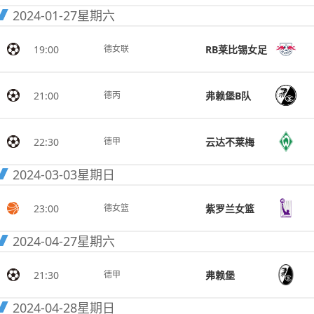
2024-01-27
星期六
19:00
RB莱比锡女足
德女联
21:00
弗赖堡B队
德丙
22:30
云达不莱梅
德甲
2024-03-03
星期日
23:00
紫罗兰女篮
德女篮
2024-04-27
星期六
21:30
弗赖堡
德甲
2024-04-28
星期日