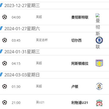
2023-12-27
星期三
04:00
曼彻斯特联
英超
2024-01-27
星期六
03:45
切尔西
英足总杯
2024-01-31
星期三
04:15
阿斯顿维拉
英超
2024-03-03
星期日
01:30
卢顿
英超
21:00
利物浦U21
英U21