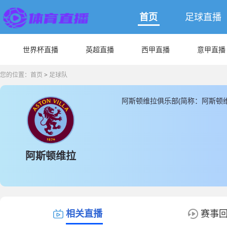
首页
足球直播
世界杯直播
英超直播
西甲直播
意甲直播
您的位置：
首页
>
足球队
阿斯顿维拉俱乐部(简称：阿斯顿
拉主场馆是位于维拉公园球场， 
507000000(€)，阿斯顿维
14人， 另外非本土球员为19人
息， JRS直播同时为您提供最新
阿斯顿维拉
相关直播
赛事