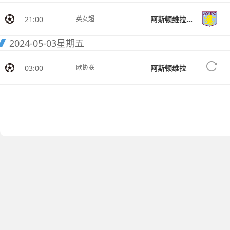
21:00
阿斯顿维拉女足
英女超
2024-05-03
星期五
03:00
阿斯顿维拉
欧协联