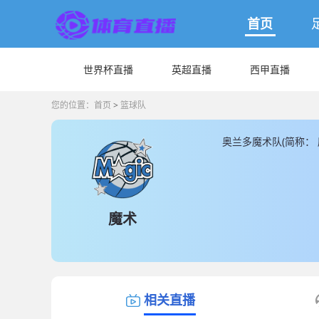
首页
世界杯直播
英超直播
西甲直播
您的位置：
首页
>
篮球队
奥兰多魔术队(简称：
术队主教练是由贾马尔
提供最新奥兰多魔术队
魔术
相关直播