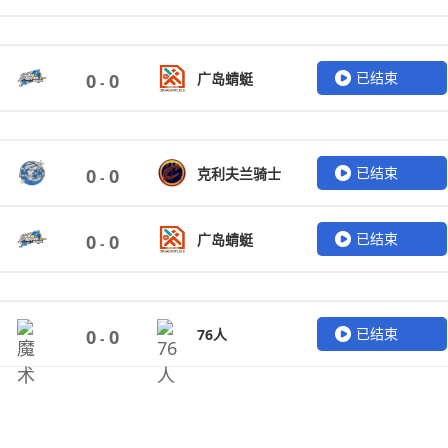
已结束
广岛蜻蜓
0
0
-
已结束
克利夫兰骑士
0
0
-
已结束
广岛蜻蜓
0
0
-
已结束
76人
0
0
-