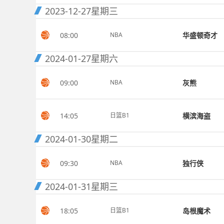
2023-12-27
星期三
08:00
华盛顿奇才
NBA
2024-01-27
星期六
09:00
灰熊
NBA
14:05
横滨海盗
日篮B1
2024-01-30
星期二
09:30
独行侠
NBA
2024-01-31
星期三
18:05
岛根魔术
日篮B1