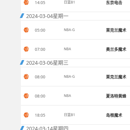
14:05
东京电击
日篮B1
2024-03-04
星期一
05:00
莱克兰魔术
NBA-G
07:00
奥兰多魔术
NBA
2024-03-06
星期三
08:00
莱克兰魔术
NBA-G
08:00
夏洛特黄蜂
NBA
18:05
岛根魔术
日篮B1
2024-03-14
星期四