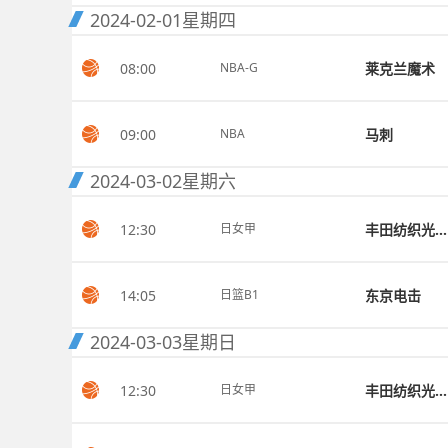
2024-02-01
星期四
08:00
莱克兰魔术
NBA-G
09:00
马刺
NBA
2024-03-02
星期六
12:30
丰田纺织光兔女篮
日女甲
14:05
东京电击
日篮B1
2024-03-03
星期日
12:30
丰田纺织光兔女篮
日女甲