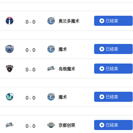
已结束
奥兰多魔术
0
0
-
已结束
魔术
0
0
-
已结束
岛根魔术
0
0
-
已结束
魔术
0
0
-
已结束
京都创荣
0
0
-