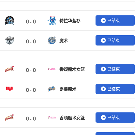
已结束
特拉华蓝衫
0
0
-
已结束
魔术
0
0
-
已结束
香颂魔术女篮
0
0
-
已结束
岛根魔术
0
0
-
已结束
香颂魔术女篮
0
0
-