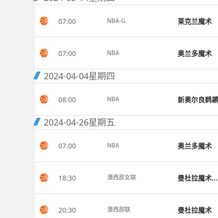
07:00
莱克兰魔术
NBA-G
07:00
奥兰多魔术
NBA
2024-04-04
星期四
08:00
新奥尔良鹈
NBA
2024-04-26
星期五
07:00
奥兰多魔术
NBA
18:30
曼杜拉魔术女篮
澳西部女联
20:30
曼杜拉魔术
澳西部联