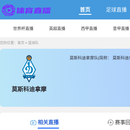
首页
足球直播
世界杯直播
英超直播
西甲直播
意甲直播
您的位置：
首页
>
篮球队
莫斯科迪拿摩队(简称： 莫斯科迪
息，JRS直播同时为您提供最新
莫斯科迪拿摩
相关直播
赛事