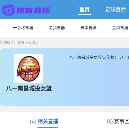
首页
足球直播
世界杯直播
英超直播
西甲直播
意甲直播
您的位置：
首页
>
篮球队
八一南昌城投女篮队(简称： 八
篮球联赛，JRS直播为您提供最
新的八一南昌城投女篮队直播数
八一南昌城投女篮
相关直播
赛事