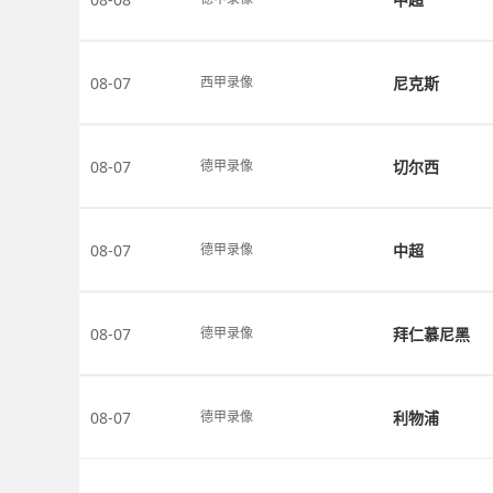
08-07
尼克斯
西甲录像
08-07
切尔西
德甲录像
08-07
中超
德甲录像
08-07
拜仁慕尼黑
德甲录像
08-07
利物浦
德甲录像