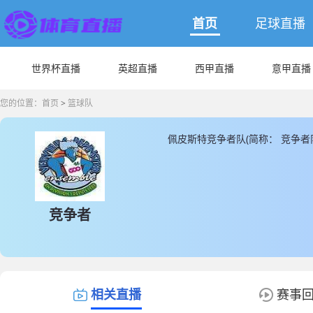
首页
足球直播
世界杯直播
英超直播
西甲直播
意甲直播
您的位置：
首页
>
篮球队
佩皮斯特竞争者队(简称： 竞争者
直播为您提供最新佩皮斯特竞争者
争者队直播数据。
竞争者
相关直播
赛事