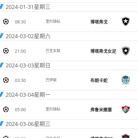
2024-01-31
星期三
08:30
博塔弗戈
里约锦标
2024-03-02
星期六
21:00
博塔弗戈女足
巴圣女联
2024-03-03
星期日
03:30
布朗卡蛇
巴伊联
2024-03-04
星期一
05:00
弗鲁米嫩塞
里约锦标
2024-03-06
星期三