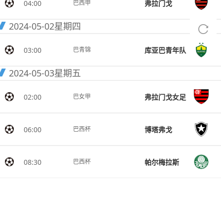
04:00
弗拉门戈
巴西甲
2024-05-02
星期四
03:00
库亚巴青年队
巴青锦
2024-05-03
星期五
02:00
弗拉门戈女足
巴女甲
06:00
博塔弗戈
巴西杯
08:30
帕尔梅拉斯
巴西杯