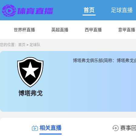
首页
足球直播
世界杯直播
英超直播
西甲直播
意甲直播
您的位置：
首页
>
足球队
博塔弗戈俱乐部(简称：博塔弗戈
于尼尔顿桑托斯体育场， 博塔弗戈成
塔弗戈球员总数为47人，博塔弗
为9人，其余都为本土球员， JR
最新的博塔弗戈直播数据。
博塔弗戈
相关直播
赛事