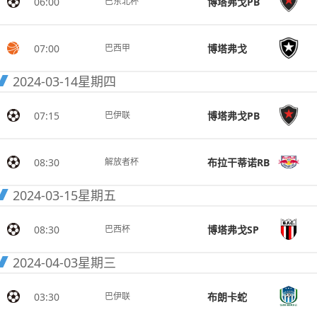
06:00
博塔弗戈PB
巴东北杯
07:00
博塔弗戈
巴西甲
2024-03-14
星期四
07:15
博塔弗戈PB
巴伊联
08:30
布拉干蒂诺RB
解放者杯
2024-03-15
星期五
08:30
博塔弗戈SP
巴西杯
2024-04-03
星期三
03:30
布朗卡蛇
巴伊联