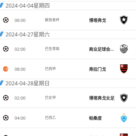
2024-04-04
星期四
06:00
博塔弗戈
解放者杯
2024-04-27
星期六
02:00
商业足球会青年队
巴圣青联
08:00
弗拉门戈
巴西甲
2024-04-28
星期日
02:00
博塔弗戈女足
巴女甲
04:00
帕桑度
巴西乙