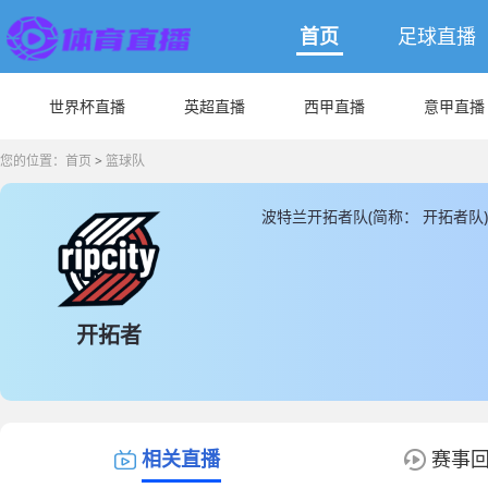
首页
足球直播
世界杯直播
英超直播
西甲直播
意甲直播
您的位置：
首页
>
篮球队
波特兰开拓者队(简称： 开拓者
特兰开拓者队主教练是由昌西·比
JRS直播为您提供最新波特兰开
者队直播数据。
开拓者
相关直播
赛事