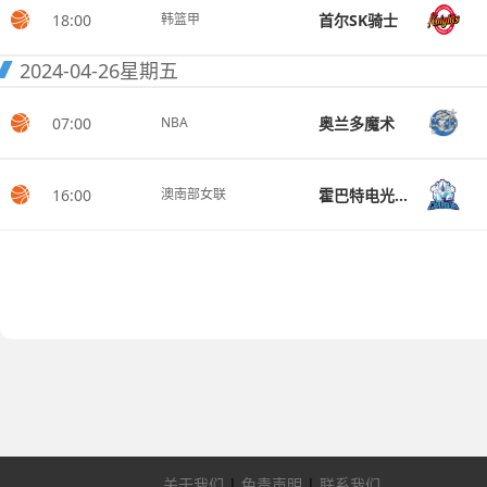
18:00
首尔SK骑士
韩篮甲
2024-04-26
星期五
07:00
奥兰多魔术
NBA
16:00
霍巴特电光女篮
澳南部女联
关于我们
|
免责声明
|
联系我们