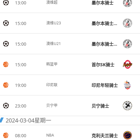
13:00
墨尔本骑士
澳维超
15:00
墨尔本骑士U23
澳维U23
15:00
墨尔本骑士U21
澳维U21
15:00
首尔SK骑士
韩篮甲
19:00
印尼年轻骑士
印尼联
23:00
贝宁骑士
贝宁甲
2024-03-04
星期一
08:00
克利夫兰骑士
NBA