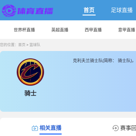
首页
足球直播
世界杯直播
英超直播
西甲直播
意甲直播
您的位置：
首页
>
篮球队
克利夫兰骑士队(简称： 骑士队
夫兰骑士队主教练是由J.B·比克
JRS直播为您提供最新克利夫兰
士队直播数据。
骑士
相关直播
赛事