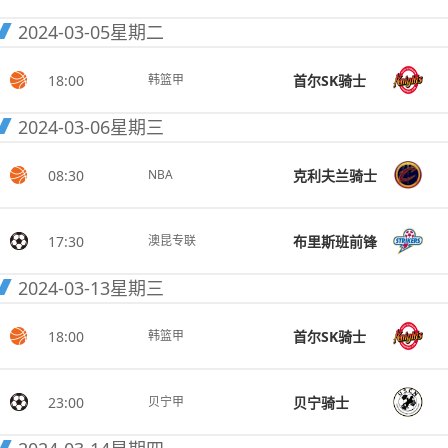
2024-03-05
星期二
18:00
首尔SK骑士
韩篮甲
2024-03-06
星期三
08:30
克利夫兰骑士
NBA
17:30
布里斯班前锋
澳昆专联
2024-03-13
星期三
18:00
首尔SK骑士
韩篮甲
23:00
贝宁骑士
贝宁甲