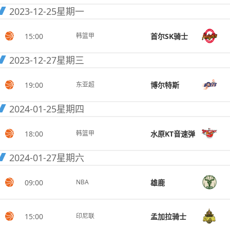
2023-12-25
星期一
15:00
首尔SK骑士
韩篮甲
2023-12-27
星期三
19:00
博尔特斯
东亚超
2024-01-25
星期四
18:00
水原KT音速弹
韩篮甲
2024-01-27
星期六
09:00
雄鹿
NBA
15:00
孟加拉骑士
印尼联