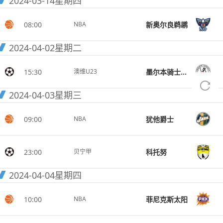
2024-03-14
星期四
08:00
新奥尔良鹈鹕
NBA
2024-04-02
星期二
15:30
墨尔本骑士U23
澳维U23
2024-04-03
星期三
09:00
犹他爵士
NBA
23:00
科托努
贝宁甲
2024-04-04
星期四
10:00
菲尼克斯太阳
NBA