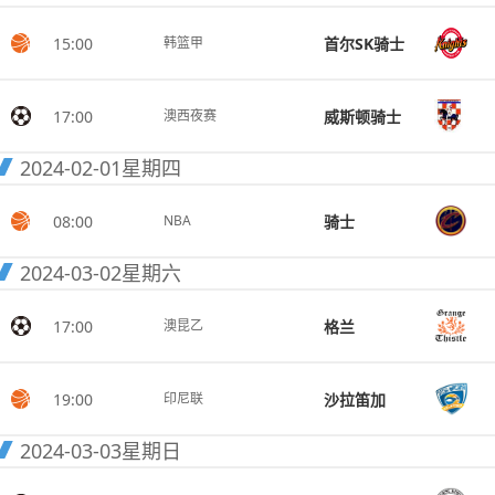
15:00
首尔SK骑士
韩篮甲
17:00
威斯顿骑士
澳西夜赛
2024-02-01
星期四
08:00
骑士
NBA
2024-03-02
星期六
17:00
格兰
澳昆乙
19:00
沙拉笛加
印尼联
2024-03-03
星期日