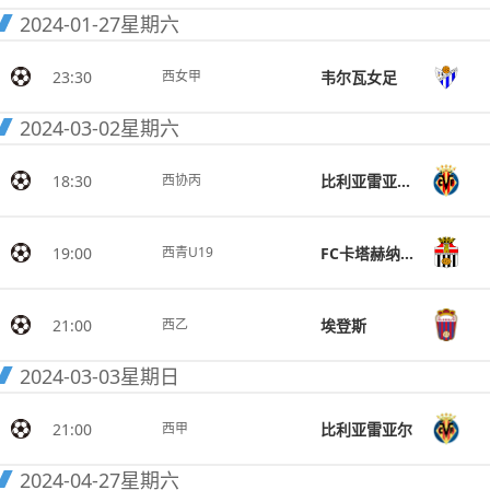
2024-01-27
星期六
23:30
韦尔瓦女足
西女甲
2024-03-02
星期六
18:30
比利亚雷亚尔C队
西协丙
19:00
FC卡塔赫纳U19
西青U19
21:00
埃登斯
西乙
2024-03-03
星期日
21:00
比利亚雷亚尔
西甲
2024-04-27
星期六