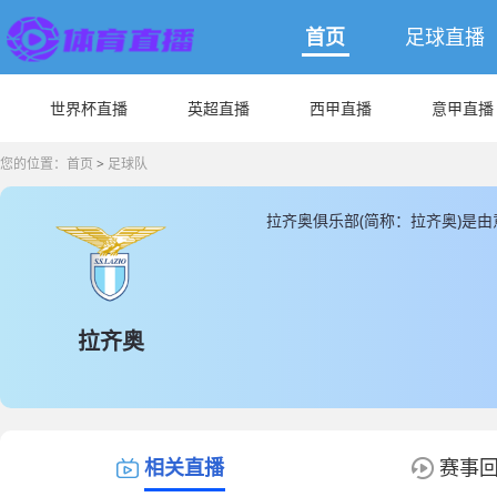
首页
足球直播
世界杯直播
英超直播
西甲直播
意甲直播
您的位置：
首页
>
足球队
拉齐奥俱乐部(简称：拉齐奥)是
于罗马奥林匹克球场， 拉齐奥成立于
球员总数为38人，拉齐奥球队队
其余都为本土球员， JRS直播提
齐奥直播数据。
拉齐奥
相关直播
赛事