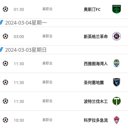
01:30
奥斯汀FC
美职业
2024-03-04
星期一
03:00
新英格兰革命
美职业
2024-03-03
星期日
11:30
西雅图海湾人
美职业
11:30
圣何塞地震
美职业
11:30
波特兰伐木工
美职业
10:30
科罗拉多急流
美职业