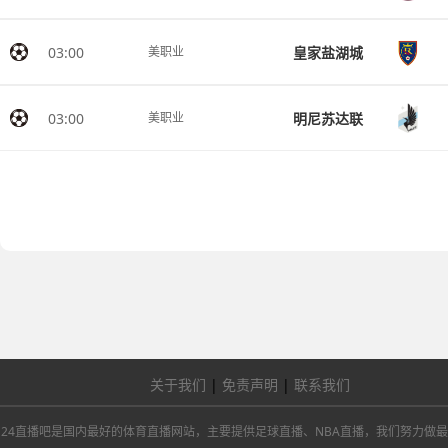
03:00
皇家盐湖城
美职业
03:00
明尼苏达联
美职业
关于我们
|
免责声明
|
联系我们
24直播吧是国内最好的体育直播网站，主要提供足球直播、NBA直播，我们努力做最