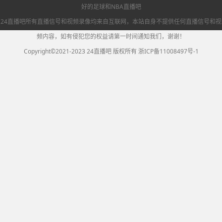
好的足球和NBA直播吧
24直播吧所有直播信号和视频录像均来自互联网，本站自身不提供任何直播信号和视
频内容，如有侵犯您的权益请第一时间通知我们，谢谢！
Copyright©2021-2023 24直播吧 版权所有
浙ICP备11008497号-1