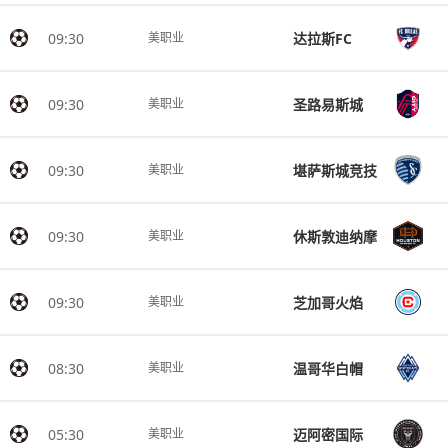
09:30
达拉斯FC
美职业
09:30
圣路易斯城
美职业
09:30
堪萨斯城竞技
美职业
09:30
休斯敦迪纳摩
美职业
09:30
芝加哥火焰
美职业
08:30
温哥华白帽
美职业
05:30
迈阿密国际
美职业