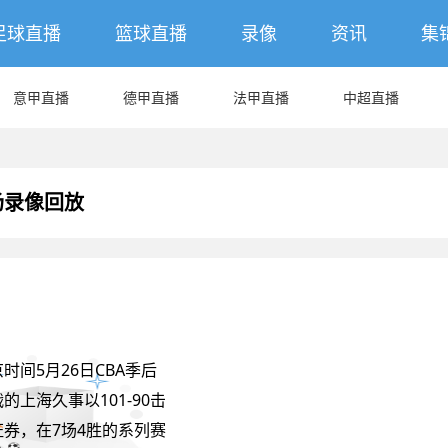
足球直播
篮球直播
录像
资讯
集
意甲直播
德甲直播
法甲直播
中超直播
全场录像回放
时间5月26日CBA季后
的上海久事以101-90击
券，在7场4胜的系列赛