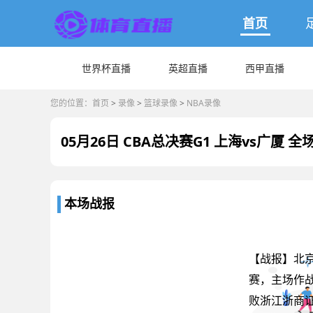
首页
世界杯直播
英超直播
西甲直播
您的位置：
首页
>
录像
>
篮球录像
>
NBA录像
05月26日 CBA总决赛G1 上海vs广厦 
本场战报
【战报】北京
赛，主场作战
败浙江浙商证