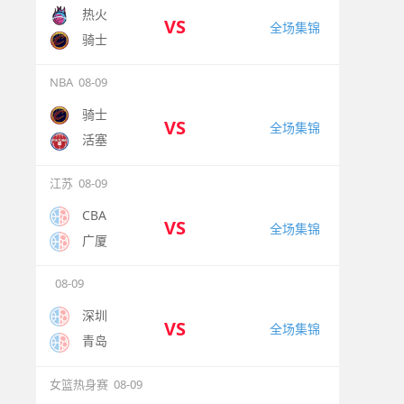
热火
VS
全场集锦
骑士
NBA
08-09
骑士
VS
全场集锦
活塞
江苏
08-09
CBA
VS
全场集锦
广厦
08-09
深圳
VS
全场集锦
青岛
女篮热身赛
08-09