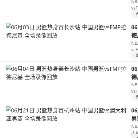
N
v
0
德
N
v
0
德
N
v
0
男
N
大