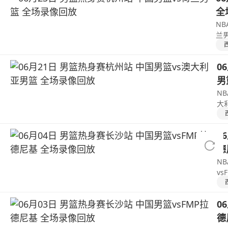
全
NB
兰
0
男
N
大
0
德
N
v
0
德