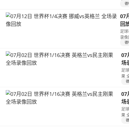
德
07
回
足球
录像
德
0
场
足球
果 
0
场
足球
果 