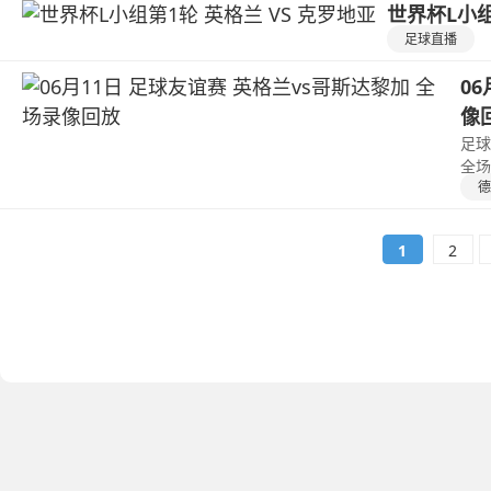
世界杯L小组
足球直播
0
像
足球
全场
德
1
2