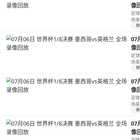
像
足球
场录
德
07
像
足球
场录
德
07
像
足球
场录
德
07
像
足球