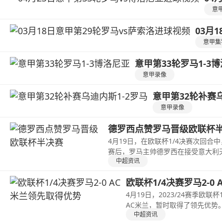
意
03月
意甲集
意甲第33轮罗马1-3
意甲录像
意甲第32轮补赛乌
意甲录像
德罗西点赞罗马晋级欧联杯
4月19日，在欧联杯1/4决赛次回
赛后，罗马主帅德罗西在接受意大利
中超资讯
欧联杯1/4决赛罗马2-0
4月19日，2023/24赛季欧
AC米兰，暂时取得了领先优势
中超资讯