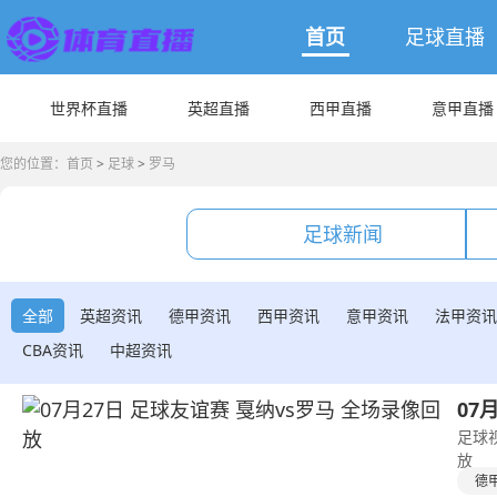
首页
足球直播
世界杯直播
英超直播
西甲直播
意甲直播
您的位置：
首页
>
足球
>
罗马
足球新闻
全部
英超资讯
德甲资讯
西甲资讯
意甲资讯
法甲资讯
CBA资讯
中超资讯
07
足球视
放
德