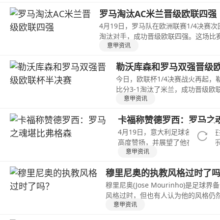
罗马淘汰AC米兰晋级欧联四强
4月19日，罗马队在欧洲联赛1/4决赛次
淘汰对手，成功晋级欧联四强。这场比
意甲资讯
勒沃库森和罗马双强晋级
今日，欧联杯1/4决赛战火再起，
比分3-1淘汰了米兰，成功晋级欧
意甲资讯
卡福称赞德罗西：罗马之
4月19日，意大利足球名宿卡福
高度赞扬，并展望了他在罗马俱
意甲资讯
穆里尼奥的执教风格过时了
穆里尼奥(Jose Mourinho)
风格过时，但也有人认为他的风格仍
意甲资讯