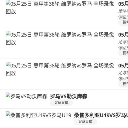
05
足球
像回
德
05
足球
像回
德
05
足球
像回
德
罗马VS勒沃库森
足球直播
桑普多利亚U19VS罗马U
足球直播