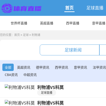
首页
足球直播
世界杯直播
英超直播
西甲直播
意甲直播
您的位置：
首页
>
足球
>
利物浦
足球新闻
全部
英超资讯
德甲资讯
西甲资讯
意甲资讯
法甲资讯
CBA资讯
中超资讯
利物浦VS科莫
足球直播
利物浦VS科莫