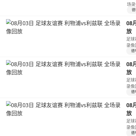
场录
德
08
放
足球
录像
德
08
放
足球
录像
德
08
放
足球
录像
德