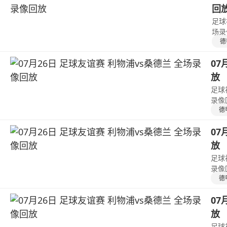
回
足球
场录
德
07
放
足球
录像
德
07
放
足球
录像
德
07
放
足球