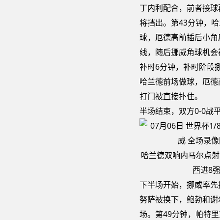
丁内利配合，前者接球
将挡出。第43分钟，
球，厄德高前插后小角
线，随后挪威角球机会
补时6分钟，补时阶段
哈兰德前场做球，厄德
打门被直接扑住。
半场结束，双方0-0战
哈兰德双响内马尔点射 
西进8
下半场开始，挪威率先
努萨被换下，鲍勃和谢
场。第49分钟，帕特里