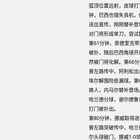
弧顶位置远射，皮球打
钟，巴西也错失良机，
送出直传，刚刚替补登
对门将形成单刀，尝试
第61分钟，恩德里克
被扑，随后巴西角球开
然被门将化解。第66
普左路传中，阿利松出
埃尔解围险些漏球。第
换人，内马尔替补登场
哈兰德分球，谢尔德鲁
打门被扑出。
第80分钟，挪威取得
普左路突破传中，哈兰
尔头球破门，挪威1-0