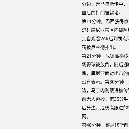
分边，吉马良斯传中，
整后的打门被封堵。
第11分钟，巴西获得
进！库尼亚禁区内被阿
亲自观看VAR后判罚
罚被尼兰德扑出。
第21分钟，厄德高横
场得球被放倒，随后挪
断，库尼亚面对出击的
没有表示。第30分钟
边，马丁内利跟进横传
前无人包抄。第35分
后分边，厄德高跟进的
网。
第40分钟，维尼修斯