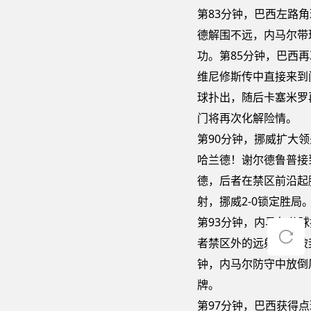
第83分钟，巴西左路
德解围不远，内马尔带
功。第85分钟，巴西
维尼修斯传中直接来到
球扑出，随后卡塞米罗
门将再次化解险情。
第90分钟，挪威扩大
哈兰德！谢尔德鲁普接
德，后者在禁区前沿起
射，挪威2-0锁定胜局
第93分钟，内马尔分
者禁区外的远射直接被
钟，内马尔防守中放倒
牌。
第97分钟，巴西获得